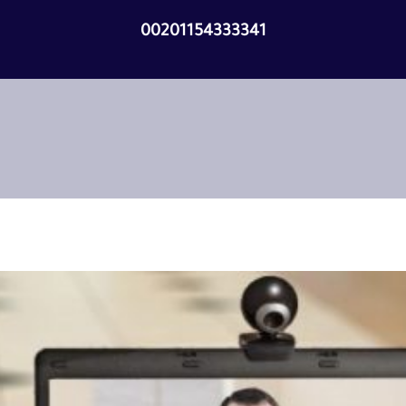
00201154333341