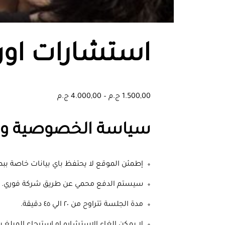
استشارات اون
1.500,00
ج.م
–
4.000,00
ج.م
سياسة الخصوصية وال
إطمئن الموقع لا يحتفظ باي بيانات خاصة ببط
سيستم الدفع محمي عن طريق شركة فوري.
مدة الجلسة تتراوح من ٢٠ الي ٤٥ دقيقة.