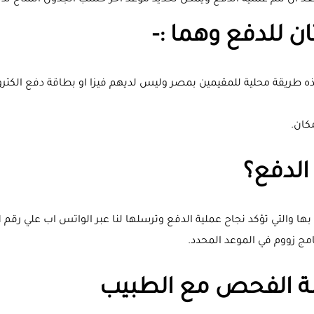
بعد أن تتم عملية الدفع ويمكن تحديد موعد اخر حسب الجدول المتاح لدين
 للدفع وهما :-
ه طريقة محلية للمقيمين بمصر وليس لديهم فيزا او بطاقة دفع الكترون
كان.
 الدفع؟
مج زووم في الموعد المحدد.
سة الفحص مع الطبيب